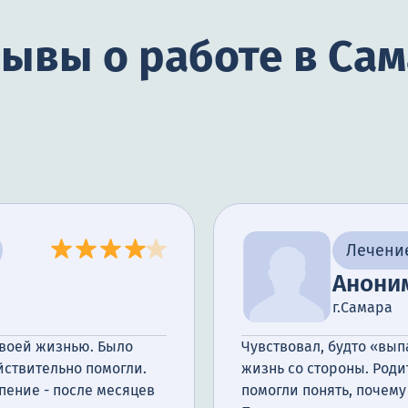
ывы о работе в Са
тройства
Лечени
Анони
г.Самара
своей жизнью. Было
Чувствовал, будто «вып
йствительно помогли.
жизнь со стороны. Роди
пение - после месяцев
помогли понять, почему