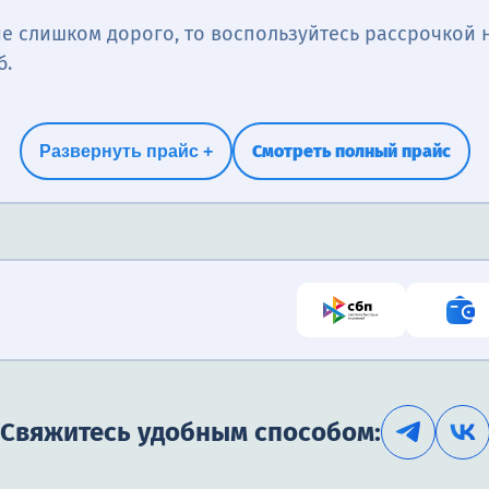
е слишком дорого, то воспользуйтесь рассрочкой н
б.
Смотреть полный прайс
Развернуть прайс +
Свяжитесь удобным способом: