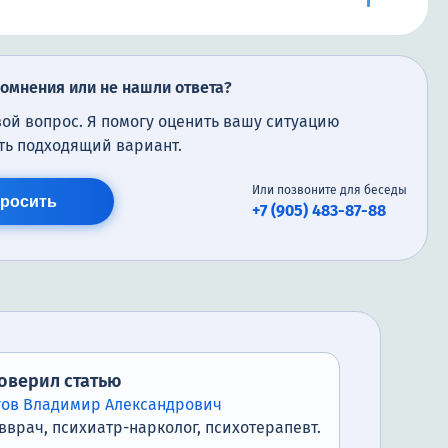
сомнения или не нашли ответа?
вой вопрос. Я помогу оценить вашу ситуацию
ть подходящий вариант.
Или позвоните для беседы
росить
+7 (905) 483-87-88
оверил статью
гов Владимир Александрович
вврач, психиатр-нарколог, психотерапевт.