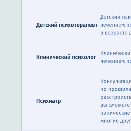
Детский пс
Детский психотерапевт
лечением п
в возрасте д
Клинически
Клинический психолог
лечением п
Консультац
по профила
расстройст
Психиатр
вы сможете 
панические 
многие друг