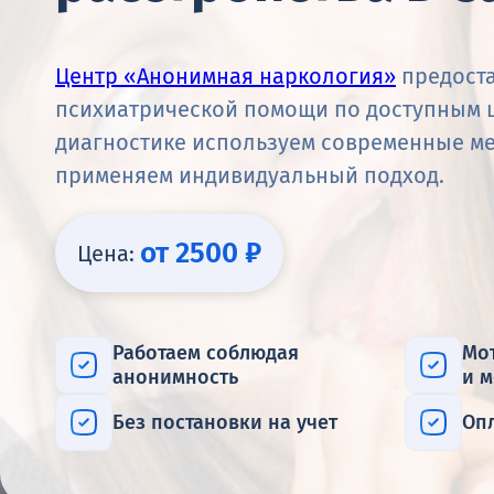
Центр «Анонимная наркология»
предоста
психиатрической помощи по доступным ц
диагностике используем современные ме
применяем индивидуальный подход.
от 2500 ₽
Цена:
Работаем соблюдая
Мо
анонимность
и 
Без постановки на учет
Оп