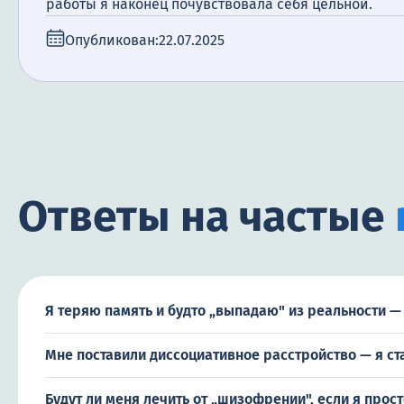
работы я наконец почувствовала себя цельной.
Опубликован:
22.07.2025
Ответы на частые
Я теряю память и будто „выпадаю" из реальности — 
Мне поставили диссоциативное расстройство — я ст
Будут ли меня лечить от „шизофрении", если я прос