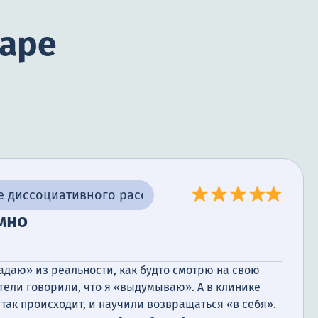
маре
е диссоциативного расстройства
мно
адаю» из реальности, как будто смотрю на свою
тели говорили, что я «выдумываю». А в клинике
 так происходит, и научили возвращаться «в себя».