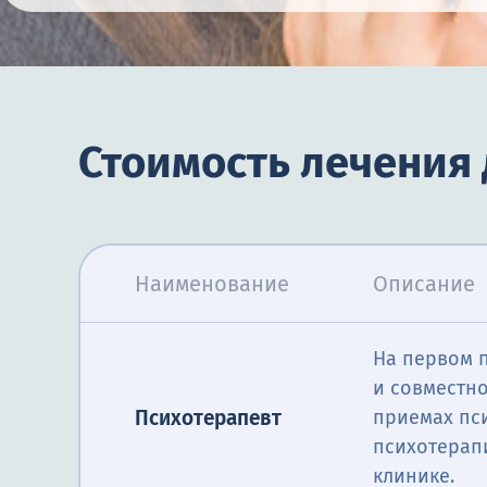
Стоимость лечения 
Наименование
Описание
На первом 
и совместн
Психотерапевт
приемах пс
психотерап
клинике.