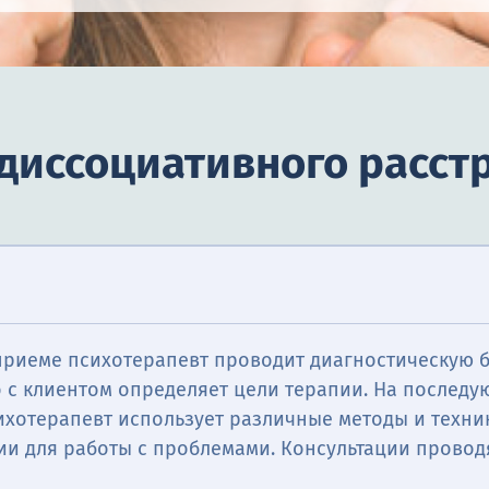
диссоциативного расст
приеме психотерапевт проводит диагностическую 
о с клиентом определяет цели терапии. На послед
ихотерапевт использует различные методы и техни
ии для работы с проблемами. Консультации провод