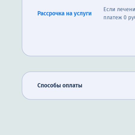
Если лечени
Рассрочка на услуги
платеж 0 ру
Способы оплаты