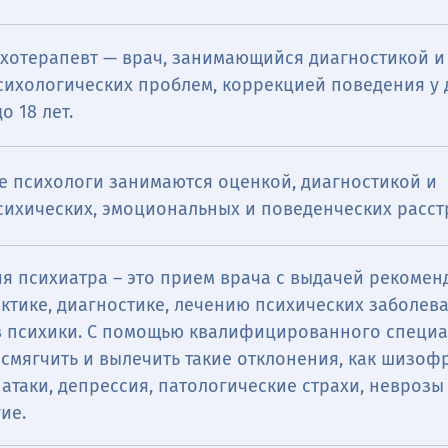
ихотерапевт — врач, занимающийся диагностикой и
сихологических проблем, коррекцией поведения у 
о 18 лет.
е психологи занимаются оценкой, диагностикой и
сихических, эмоциональных и поведенческих расст
ия психиатра ― это прием врача с выдачей рекоме
ктике, диагностике, лечению психических заболев
в психики. С помощью квалифицированного специа
смягчить и вылечить такие отклонения, как шизоф
атаки, депрессия, патологические страхи, неврозы
ие.