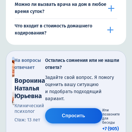
Можно ли вызвать врача на дом в любое
время суток?
Что входит в стоимость домашнего
кодирования?
На вопросы
Остались сомнения или не нашли
отвечает
ответа?
Задайте свой вопрос. Я помогу
Воронина
оценить вашу ситуацию
Наталья
и подобрать подходящий
Юрьевна
вариант.
Клинический
Или
психолог
позвоните
Спросить
для
Стаж: 13 лет
беседы
+7 (905)