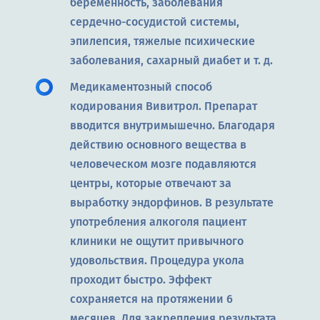
беременность, заболевания
сердечно-сосудистой системы,
эпилепсия, тяжелые психические
заболевания, сахарный диабет и т. д.
Медикаментозный способ
кодирования Вивитрол. Препарат
вводится внутримышечно. Благодаря
действию основного вещества в
человеческом мозге подавляются
центры, которые отвечают за
выработку эндорфинов. В результате
употребления алкоголя пациент
клиники не ощутит привычного
удовольствия. Процедура укола
проходит быстро. Эффект
сохраняется на протяжении 6
месяцев. Для закрепления результата