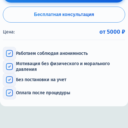
Терапия
Контакты
Бесплатная консультация
от 5000 ₽
Цена:
Круглосуточно, анонимно
Работаем соблюдая анонимность
+7 (905) 483-87-88
Мотивация без физического и морального
Адрес call-центра
давления
Самара, Некрасовская улица, 74
Без постановки на учет
Оплата после процедуры