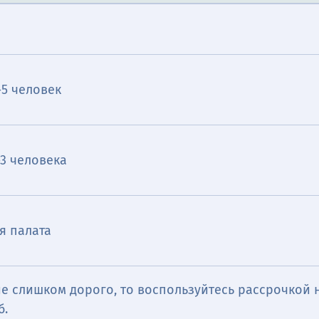
-5 человек
-3 человека
я палата
е слишком дорого, то воспользуйтесь рассрочкой н
б.