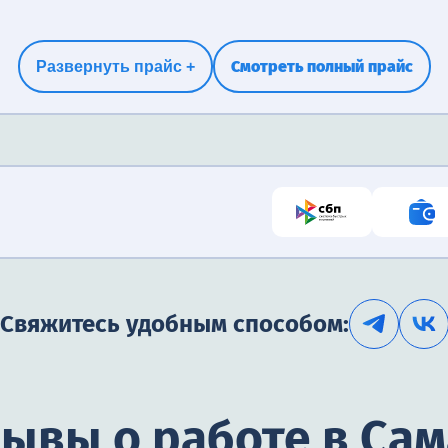
Смотреть полный прайс
Развернуть прайс +
Свяжитесь удобным способом:
ывы о работе в Са