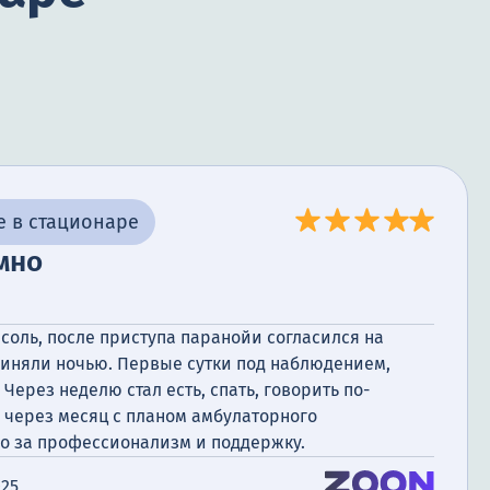
е в стационаре
мно
л соль, после приступа паранойи согласился на
риняли ночью. Первые сутки под наблюдением,
 Через неделю стал есть, спать, говорить по-
 через месяц с планом амбулаторного
о за профессионализм и поддержку.
025