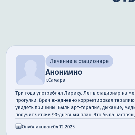
Лечение в стационаре
Анонимно
г.Самара
Три года употреблял Лирику. Лег в стационар на мес
прогулки. Врач ежедневно корректировал терапию,
увидеть причины. Были арт-терапия, дыхание, мед
получит четкий 90-дневный план. Это была настоящ
Опубликован:
04.12.2025