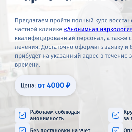
Предлагаем пройти полный курс восстан
частной клинике
«Анонимная наркологи
квалифицированный персонал, а также 
лечения. Достаточно оформить заявку и 
прибудет на указанный адрес в течение 
времени.
от 4000 ₽
Цена:
Работаем соблюдая
Кр
анонимность
за
Без постановки на учет
Оп