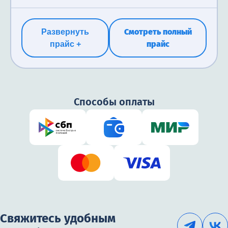
Бесплатно
Смотреть полный
Развернуть
прайс
прайс +
Способы оплаты
Свяжитесь удобным