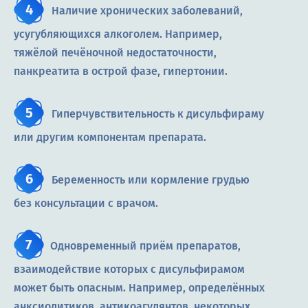
Наличие хронических заболеваний,
усугубляющихся алкоголем. Например,
тяжёлой печёночной недостаточности,
панкреатита в острой фазе, гипертонии.
Гиперчувствительность к дисульфираму
или другим компонентам препарата.
Беременность или кормление грудью
без консультации с врачом.
Одновременный приём препаратов,
взаимодействие которых с дисульфирамом
может быть опасным. Например, определённых
анксиолитиков, антикоагулянтов, некоторых