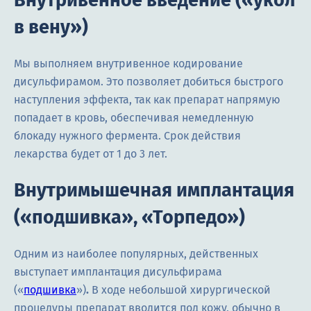
в вену»)
Мы выполняем внутривенное кодирование
дисульфирамом. Это позволяет добиться быстрого
наступления эффекта, так как препарат напрямую
попадает в кровь, обеспечивая немедленную
блокаду нужного фермента. Срок действия
лекарства будет от 1 до 3 лет.
Внутримышечная имплантация
(«подшивка», «Торпедо»)
Одним из наиболее популярных, действенных
выступает имплантация дисульфирама
(«
подшивка
»)
.
В ходе небольшой хирургической
процедуры препарат вводится под кожу, обычно в