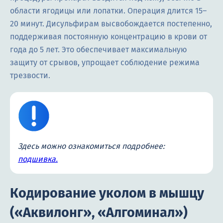
области ягодицы или лопатки. Операция длится 15–
20 минут. Дисульфирам высвобождается постепенно,
поддерживая постоянную концентрацию в крови от
года до 5 лет. Это обеспечивает максимальную
защиту от срывов, упрощает соблюдение режима
трезвости.
Здесь можно ознакомиться подробнее:
подшивка.
Кодирование уколом в мышцу
(«Аквилонг», «Алгоминал»)