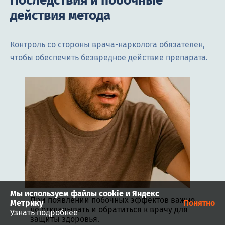
Последствия и побочные
действия метода
Контроль со стороны врача-нарколога обязателен,
чтобы обеспечить безвредное действие препарата.
Мы используем файлы cookie и Яндекс
При появлении побочных эффектов важно
Метрику
Понятно
не откладывать и обратиться к врачу для
Узнать подробнее
защиты здоровья.