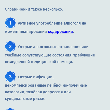
Ограничений также несколько.
Активное употребление алкоголя на
момент планирования
кодирования
.
Острые алкогольные отравления или
тяжёлые сопутствующие состояния, требующие
немедленной медицинской помощи.
Острые инфекции,
декомпенсированные печёночно-почечные
патологии, тяжёлая депрессия или
суицидальные риски.