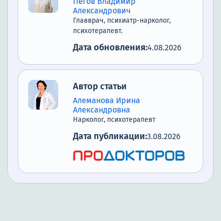
Пегов Владимир
Александрович
Почему стоит выбрать нашу
Главврач, психиатр-нарколог,
клинику для кодирования
психотерапевт.
Как заказать услугу
Дата обновления:
4.08.2026
Список литературы
Автор статьи
Алеманова Ирина
Александровна
Нарколог, психотерапевт
Дата публикации:
3.08.2026