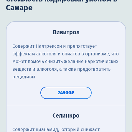
Самаре
Вивитрол
Содержит Налтрексон и препятствует
эффектам алкоголя и опиатов в организме, что
может помочь снизить желание наркотических
веществ и алкоголя, а также предотвратить
рецидивы.
24500₽
Селинкро
Содержит цианамид, который снижает