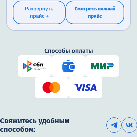
человека.
человека.
бесплатно
Смотреть полный
Развернуть
прайс
прайс +
Бесплатно
бесплатно
Способы оплаты
Свяжитесь удобным
способом: