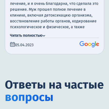
лечение, и я очень благодарна, что сделала это
решение. Муж прошел полное лечение в
клинике, включая детоксикацию организма,
восстановление работы органов, кодирование
психологическое и физическое, а также
посещение психотерапевта. Я очень
Читать полностью
благодарна за поддержку, которую мы
получили. Сегодня прошло уже полгода с того
05.04.2023
момента, как мой муж закончил лечение, и я
счастлива сообщить, что он не пил алкоголь все
это время.
Ответы на частые
вопросы