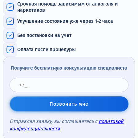
Терапия
Срочная помощь зависимым от алкоголя и
наркотиков
Контакты
Улучшение состояния уже через 1-2 часа
Без постановки на учет
Оплата после процедуры
Круглосуточно, анонимно
+7 (905) 483-87-88
Получите бесплатную консультацию специалиста
Адрес call-центра
Самара, Некрасовская улица, 74
Позвонить мне
Отправляя заявку, вы соглашаетесь с
политикой
конфиденциальности