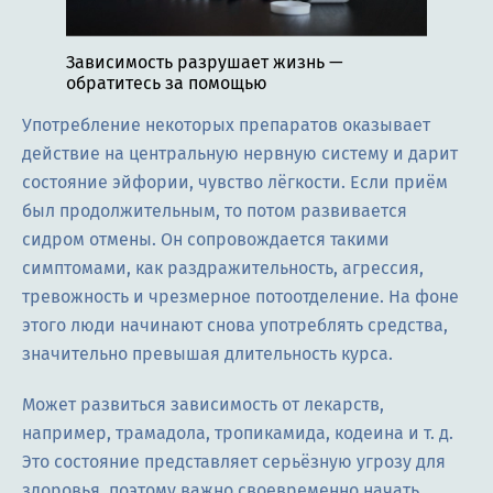
Зависимость разрушает жизнь —
обратитесь за помощью
Употребление некоторых препаратов оказывает
действие на центральную нервную систему и дарит
состояние эйфории, чувство лёгкости. Если приём
был продолжительным, то потом развивается
сидром отмены. Он сопровождается такими
симптомами, как раздражительность, агрессия,
тревожность и чрезмерное потоотделение. На фоне
этого люди начинают снова употреблять средства,
значительно превышая длительность курса.
Может развиться зависимость от лекарств,
например, трамадола, тропикамида, кодеина и т. д.
Это состояние представляет серьёзную угрозу для
здоровья, поэтому важно своевременно начать