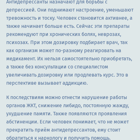
Антидепрессанты назначают для борьбы с
депрессией. Они поднимают настроение, уменьшают
тревожность и тоску. Человек становится активнее, а
также начинает больше есть. Сейчас эти препараты
рекомендуют при хронических болях, неврозах,
психозах. При этом дозировку подбирает врач, так
как организм может по-разному реагировать на
медикамент. Их нельзя самостоятельно приобретать,
а также без консультации со специалистом
увеличивать дозировку или продлевать курс. Это в
перспективе вызывает аддикцию.
К последствиям можно отнести нарушение работы
органов ЖКТ, снижение либидо, постоянную жажду,
ухудшение памяти. Также появляются проявления
абстиненции. Если человек понимает, что не может
прекратить приём антидепрессантов, ему стоит
обратиться к наркологу и получить помощь.