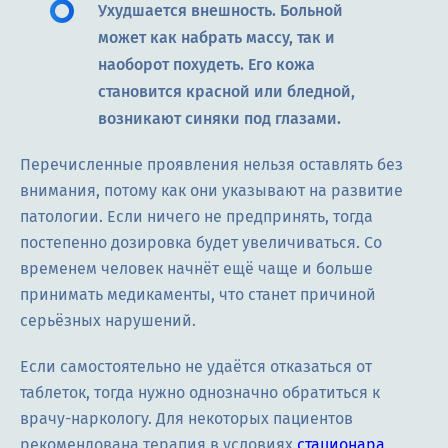
Ухудшается внешность. Больной
может как набрать массу, так и
наоборот похудеть. Его кожа
становится красной или бледной,
возникают синяки под глазами.
Перечисленные проявления нельзя оставлять без
внимания, потому как они указывают на развитие
патологии. Если ничего не предпринять, тогда
постепенно дозировка будет увеличиваться. Со
временем человек начнёт ещё чаще и больше
принимать медикаменты, что станет причиной
серьёзных нарушений.
Если самостоятельно не удаётся отказаться от
таблеток, тогда нужно однозначно обратиться к
врачу-наркологу. Для некоторых пациентов
рекомендована терапия в условиях
стационара
,