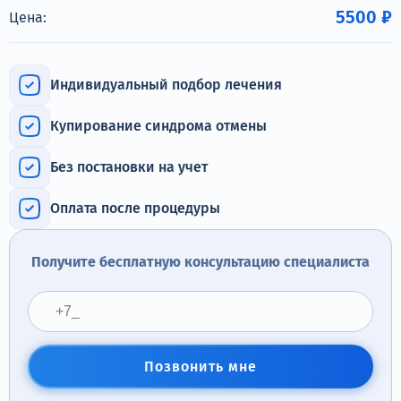
Терапия
5500 ₽
Цена:
Контакты
Индивидуальный подбор лечения
Купирование синдрома отмены
Круглосуточно, анонимно
Без постановки на учет
+7 (905) 483-87-88
Адрес call-центра
Оплата после процедуры
Самара, Некрасовская улица, 74
Получите бесплатную консультацию специалиста
Позвонить мне