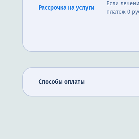
Если лечени
Рассрочка на услуги
платеж 0 ру
Способы оплаты