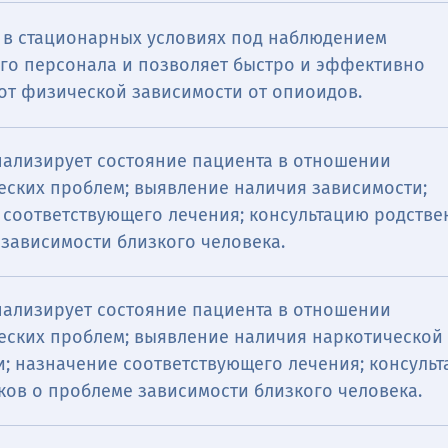
 в стационарных условиях под наблюдением
го персонала и позволяет быстро и эффективно
 от физической зависимости от опиоидов.
нализирует состояние пациента в отношении
еских проблем; выявление наличия зависимости;
 соответствующего лечения; консультацию родстве
зависимости близкого человека.
нализирует состояние пациента в отношении
еских проблем; выявление наличия наркотической
и; назначение соответствующего лечения; консуль
ков о проблеме зависимости близкого человека.