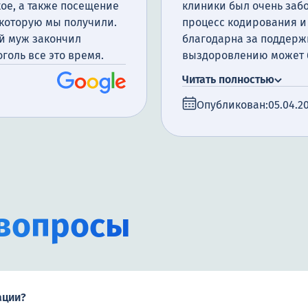
ое, а также посещение
клиники был очень заб
 которую мы получили.
процесс кодирования и 
ой муж закончил
благодарна за поддержк
оголь все это время.
выздоровлению может б
справимся.
Читать полностью
Опубликован:
05.04.2
вопросы
ации?