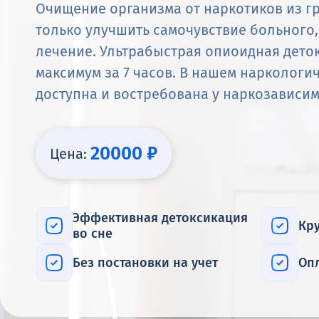
Очищение организма от наркотиков из г
только улучшить самочувствие больного,
лечение. Ультрабыстрая опиоидная деток
максимум за 7 часов. В нашем наркологи
доступна и востребована у наркозависим
20000 ₽
Цена:
Эффективная детоксикация
Кр
во сне
Без постановки на учет
Оп