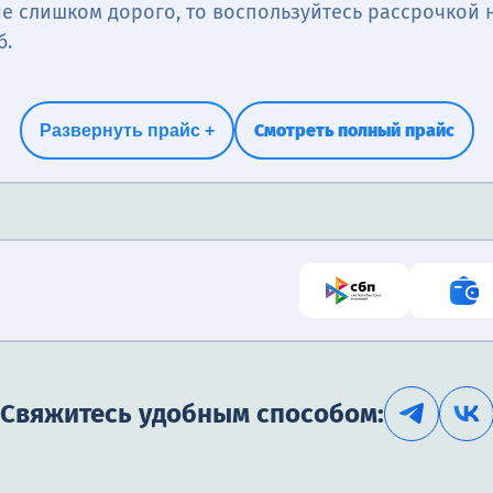
е слишком дорого, то воспользуйтесь рассрочкой н
б.
Смотреть полный прайс
Развернуть прайс +
Свяжитесь удобным способом: