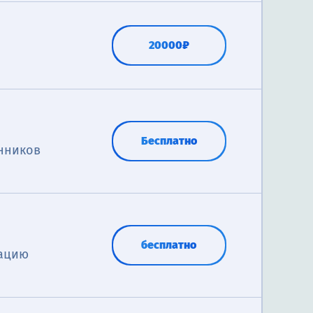
20000₽
Бесплатно
нников
бесплатно
тацию