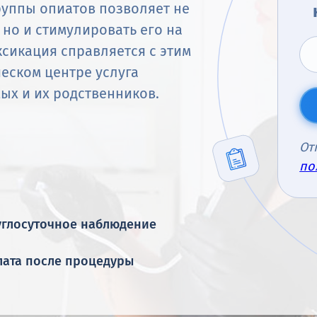
руппы опиатов позволяет не
 но и стимулировать его на
сикация справляется с этим
ческом центре услуга
ых и их родственников.
От
по
углосуточное наблюдение
лата после процедуры