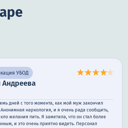
маре
икация УБОД
я Андреева
емь дней с того момента, как мой муж закончил
Анонимная наркология, и я очень рада сообщить,
икло желания пить. Я заметила, что он стал более
ным, и это очень приятно видеть. Персонал