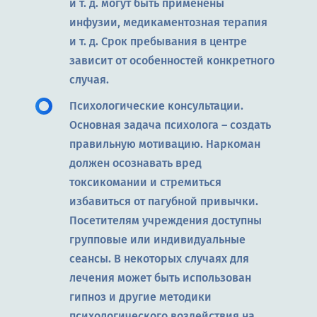
и т. д. могут быть применены
инфузии, медикаментозная терапия
и т. д. Срок пребывания в центре
зависит от особенностей конкретного
случая.
Психологические консультации.
Основная задача психолога – создать
правильную мотивацию. Наркоман
должен осознавать вред
токсикомании и стремиться
избавиться от пагубной привычки.
Посетителям учреждения доступны
групповые или индивидуальные
сеансы. В некоторых случаях для
лечения может быть использован
гипноз и другие методики
психологического воздействия на