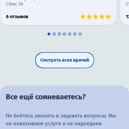
Стаж: 34
С
6 отзывов
1
Смотреть всех врачей
Все ещё сомневаетесь?
Не бойтесь звонить и задавать вопросы. Мы
не навязываем услуги и не
надоедаем