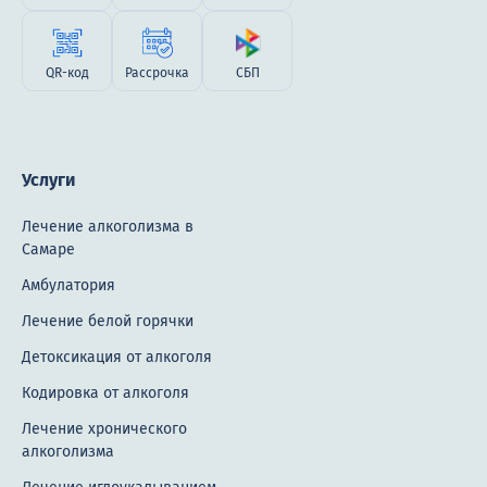
QR-код
Рассрочка
СБП
Услуги
Лечение алкоголизма в
Самаре
Амбулатория
Лечение белой горячки
Детоксикация от алкоголя
Кодировка от алкоголя
Лечение хронического
алкоголизма