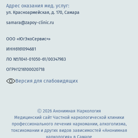
Адрес оказания мед. услуг:
ул. Красноармейская, д. 170, Самара
samara@zapoy-clinic.ru
ООО «ЮгЭкоСервис+»
ИНН6161094681
ЛО №Л041-01050-61/00347983
ОГРН1216100020718
Версия для слабовидящих
Ⓒ 2026 Анонимная Наркология
Медицинский сайт Частной наркологической клиники
профессионального лечения наркомании, алкоголизма,
токсикомании и других видов зависимостей «Анонимная
наркология» в Самаре