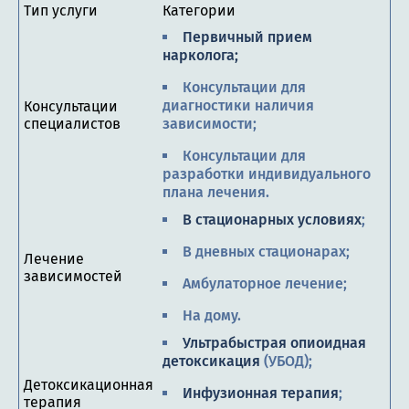
Тип услуги
Категории
Первичный прием
нарколога;
Консультации для
диагностики наличия
Консультации
специалистов
зависимости;
Консультации для
разработки индивидуального
плана лечения.
В стационарных условиях
;
В дневных стационарах;
Лечение
зависимостей
Амбулаторное лечение;
На дому.
Ультрабыстрая опиоидная
детоксикация
(УБОД);
Детоксикационная
Инфузионная терапия
;
терапия