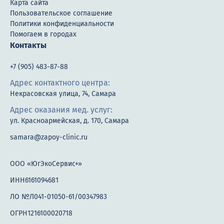
Карта сайта
Пользовательское соглашение
Политики конфиденциальности
Помогаем в городах
Контакты
+7 (905) 483-87-88
Адрес контактного центра:
Некрасовская улица, 74, Самара
Адрес оказания мед. услуг:
ул. Красноармейская, д. 170, Самара
samara@zapoy-clinic.ru
ООО «ЮгЭкоСервис+»
ИНН6161094681
ЛО №Л041-01050-61/00347983
ОГРН1216100020718