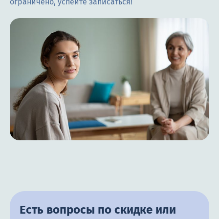
ограничено, успейте записаться!
Цены
Контакты
Круглосуточно, анонимно
+7 (905) 483-87-88
Адрес call-центра
Самара, Некрасовская улица, 74
Есть вопросы по скидке или